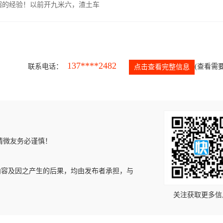
超的经验！以前开九米六，渣土车
137****2482
联系电话：
(查看需要
点击查看完整信息
请微友务必谨慎！
内容及因之产生的后果，均由发布者承担，与
关注获取更多信