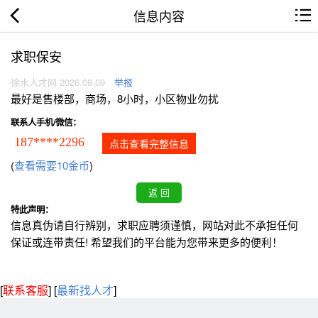
信息内容
求职保安
徐水人才网 2026.08.09
举报
最好是售楼部，商场，8小时，小区物业勿扰
联系人手机/微信：
187****2296
点击查看完整信息
(
查看需要10金币
)
特此声明：
信息真伪请自行辨别，求职应聘须谨慎，网站对此不承担任何
保证或连带责任! 希望我们的平台能为您带来更多的便利！
[
联系客服
]
[
最新找人才
]